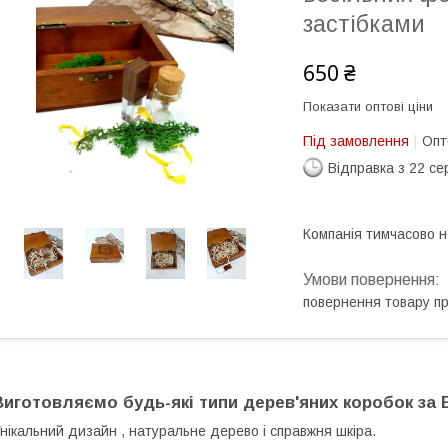
застібками
650 ₴
Показати оптові ціни
Під замовлення
Опт
Відправка з 22 се
Компанія тимчасово 
повернення товару п
Виготовляємо будь-які типи дерев'яних коробок за
нікальний дизайн , натуральне дерево і справжня шкіра.