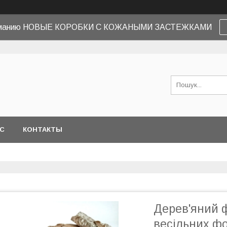
иманию НОВЫЕ КОРОБКИ С КОЖАНЫМИ ЗАСТЕЖКАМИ
АС
КОНТАКТЫ
Дерев'яний ф
весільних ф