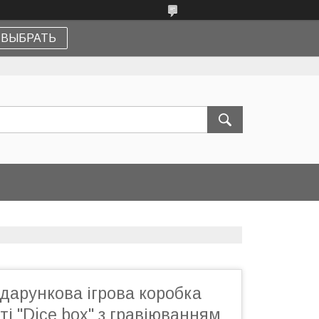
ВЫБРАТЬ
дарункова ігрова коробка
ті "Dice box" з гравіюванням