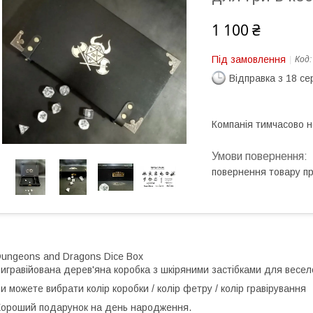
1 100 ₴
Під замовлення
Код
Відправка з 18 се
Компанія тимчасово 
повернення товару п
ungeons and Dragons Dice Box
игравійована дерев'яна коробка з шкіряними застібками для веселої
и можете вибрати колір коробки / колір фетру / колір гравірування
ороший подарунок на день народження.