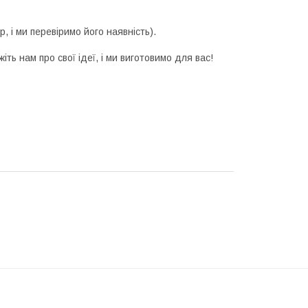
, і ми перевіримо його наявність).
ть нам про свої ідеї, і ми виготовимо для вас!