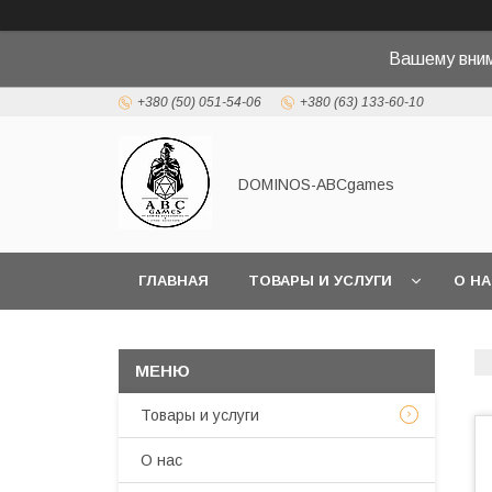
Вашему вн
+380 (50) 051-54-06
+380 (63) 133-60-10
DOMINOS-ABCgames
ГЛАВНАЯ
ТОВАРЫ И УСЛУГИ
О Н
Товары и услуги
О нас