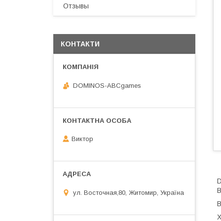
Отзывы
КОНТАКТИ
DOMINOS-ABCgames
Виктор
D
В
ул. Восточная,80, Житомир, Україна
В
Х