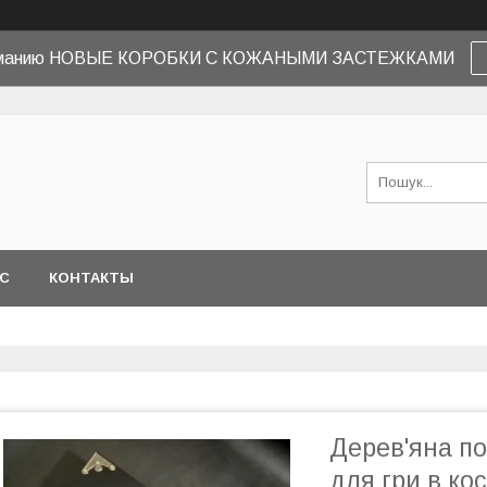
иманию НОВЫЕ КОРОБКИ С КОЖАНЫМИ ЗАСТЕЖКАМИ
АС
КОНТАКТЫ
Дерев'яна по
для гри в кос