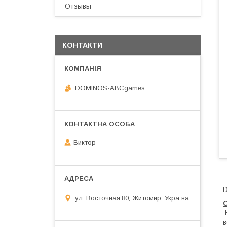
Отзывы
КОНТАКТИ
DOMINOS-ABCgames
Виктор
D
ул. Восточная,80, Житомир, Україна
Н
в