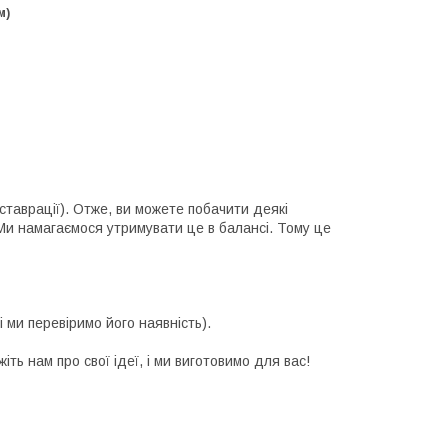
м)
ставрації). Отже, ви можете побачити деякі
. Ми намагаємося утримувати це в балансі. Тому це
і ми перевіримо його наявність).
ть нам про свої ідеї, і ми виготовимо для вас!