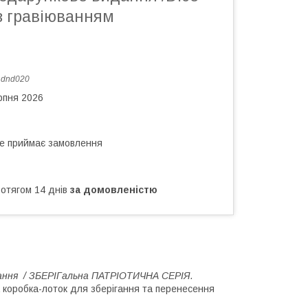
з гравіюванням
:
dnd020
рпня 2026
не приймає замовлення
ротягом 14 днів
за домовленістю
дання / ЗБЕРІГальна ПАТРІОТИЧНА СЕРІЯ.
а коробка-лоток для зберігання та перенесення