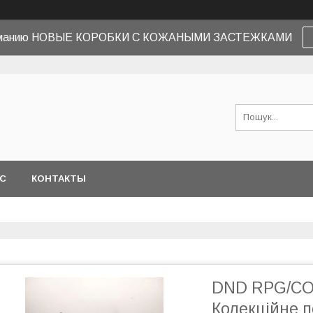
иманию НОВЫЕ КОРОБКИ С КОЖАНЫМИ ЗАСТЕЖКАМИ
АС
КОНТАКТЫ
DND RPG/COM
Колекційне п