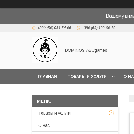
Вашему вн
+380 (50) 051-54-06
+380 (63) 133-60-10
DOMINOS-ABCgames
ГЛАВНАЯ
ТОВАРЫ И УСЛУГИ
О Н
Товары и услуги
О нас