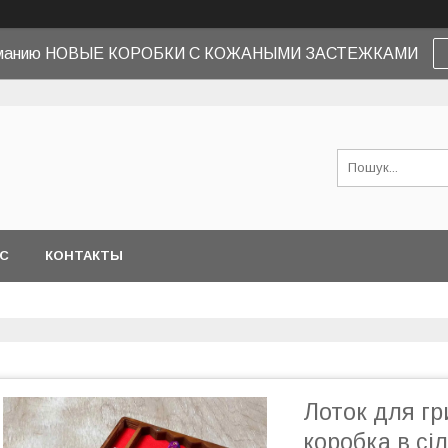
иманию НОВЫЕ КОРОБКИ С КОЖАНЫМИ ЗАСТЕЖКАМИ
АС
КОНТАКТЫ
Лоток для гри
коробка в сі