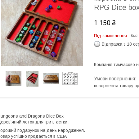
RPG Dice bo
1 150 ₴
Під замовлення
Код
Відправка з 18 се
Компанія тимчасово 
повернення товару п
ungeons and Dragons Dice Box
ерев'яний лоток для гри в кістки.
ороший подарунок на день народження.
овар успішно продається в США