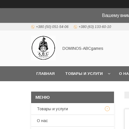
Вашему вн
+380 (50) 051-54-06
+380 (63) 133-60-10
DOMINOS-ABCgames
ГЛАВНАЯ
ТОВАРЫ И УСЛУГИ
О Н
Товары и услуги
О нас