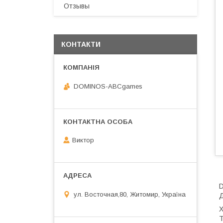
Отзывы
КОНТАКТИ
DOMINOS-ABCgames
Виктор
D
ул. Восточная,80, Житомир, Україна
Д
Х
Т