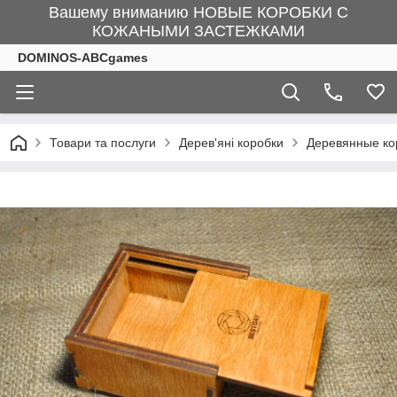
Вашему вниманию НОВЫЕ КОРОБКИ С
КОЖАНЫМИ ЗАСТЕЖКАМИ
DOMINOS-ABCgames
Товари та послуги
Дерев'яні коробки
Деревянные кор