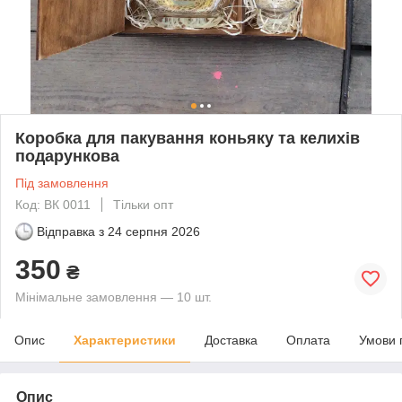
Коробка для пакування коньяку та келихів
подарункова
Під замовлення
Код: ВК 0011
Тільки опт
Відправка з
24 серпня 2026
350
₴
Мінімальне замовлення — 10 шт.
Опис
Характеристики
Доставка
Оплата
Умови 
Опис