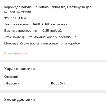
Короб для пакування напоїв ( вина) під 1 пляшку та два
келихи на клямці
Фанера 4 мм
Товорена в колір ПАЛІСАНДР і зістарена
Вартість гравіювання — 0,35 грн/см2
Уточнюйте ціни та можливі обсяги постачання.
Можливе збірне постачання різних типів коробок
Приховати
Характеристики
Основні
Фасовка
Коробка
Умови доставки