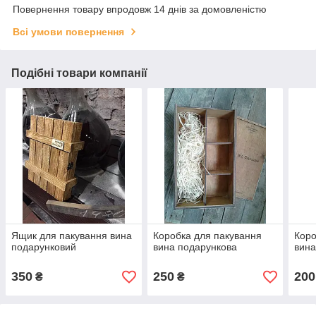
Повернення товару впродовж 14 днів за домовленістю
Всі умови повернення
Подібні товари компанії
Ящик для пакування вина
Коробка для пакування
Коро
подарунковий
вина подарункова
вина
350
250
200
₴
₴