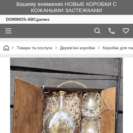
Вашему вниманию НОВЫЕ КОРОБКИ С
КОЖАНЫМИ ЗАСТЕЖКАМИ
DOMINOS-ABCgames
Товари та послуги
Дерев'яні коробки
Коробки для па