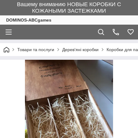
Вашему вниманию НОВЫЕ КОРОБКИ С
КОЖАНЫМИ ЗАСТЕЖКАМИ
DOMINOS-ABCgames
Товари та послуги
Дерев'яні коробки
Коробки для па