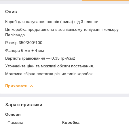
Опис
Короб для пакування напоїв ( вина) під 3 пляшки .
Ця коробка представлена в зовнішньому тоніуванні кольору
Палісандр.
Розмір 350*300*100
Фанера 6 мм + 4 мм
Вартість гравіювання — 0,35 грн/см2
Уточнюйте ціни та можливі обсяги постачання.
Можлива збірна поставка різних типів коробок
Приховати
Характеристики
Основні
Фасовка
Коробка