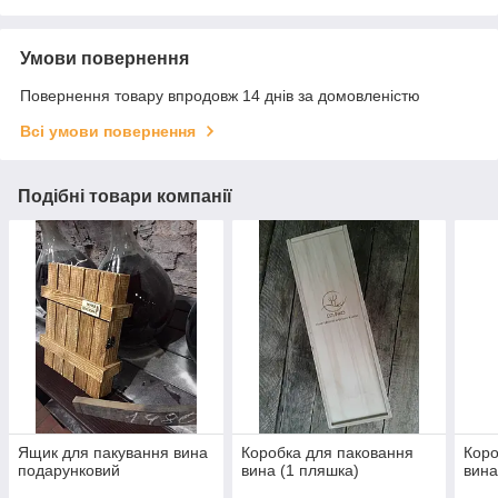
Умови повернення
Повернення товару впродовж 14 днів за домовленістю
Всі умови повернення
Подібні товари компанії
Ящик для пакування вина
Коробка для паковання
Коро
подарунковий
вина (1 пляшка)
вина