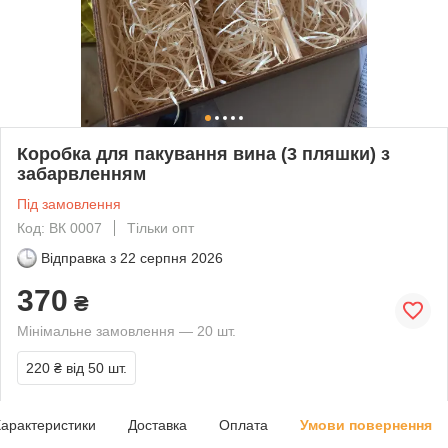
Коробка для пакування вина (3 пляшки) з
забарвленням
Під замовлення
Код: ВК 0007
Тільки опт
Відправка з
22 серпня 2026
370
₴
Мінімальне замовлення — 20 шт.
220 ₴
від 50 шт.
арактеристики
Доставка
Оплата
Умови повернення